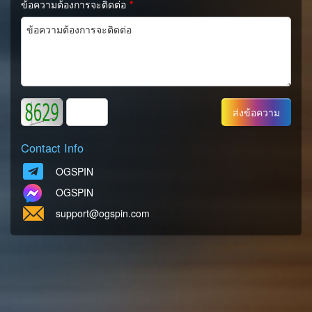
Poker
ข้อความต้องการจะติดต่อ
*
กีฬา
ล๊อตเตอร์รี่
ส่งข้อความ
Contact Info
Bingo
OGSPIN
OGSPIN
Mines
support@ogspin.com
Crash
RNG