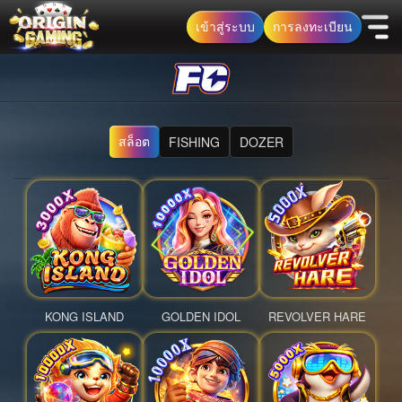
เข้าสู่ระบบ
การลงทะเบียน
 our game and win the biggest prize!!!
สล็อต
FISHING
DOZER
บ้าน
คาสิโน สด
สล็อต
KONG ISLAND
GOLDEN IDOL
REVOLVER HARE
Fortune