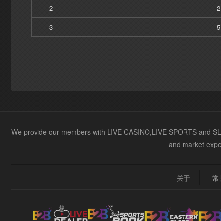
2
2
3
5
We provide our members with LIVE CASINO,LIVE SPORTS and SLOT 
and market exper
关于
常