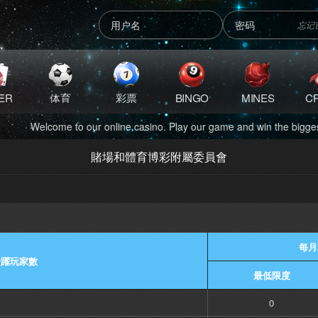
忘记
ER
体育
彩票
BINGO
MINES
C
Welcome to our online casino. Play our game and win the biggest pr
賭場和體育博彩附屬委員會
QR Android
每月
活躍玩家數
最低限度
0